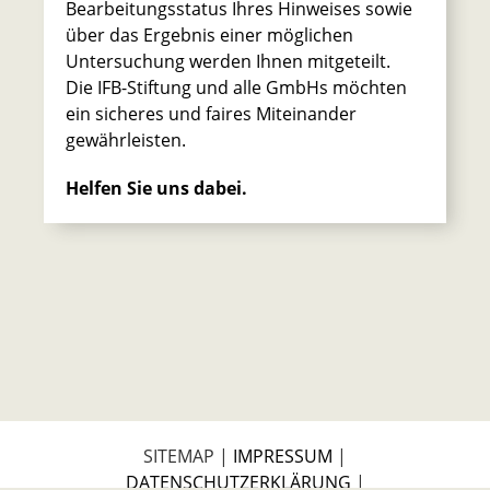
Bearbeitungsstatus Ihres Hinweises sowie
über das Ergebnis einer möglichen
Untersuchung werden Ihnen mitgeteilt.
Die IFB-Stiftung und alle GmbHs möchten
ein sicheres und faires Miteinander
gewährleisten.
Helfen Sie uns dabei.
F
Kontakt
Suche
Kontrast
Textgröße
SITEMAP |
IMPRESSUM
|
Leichte Sprache
DATENSCHUTZERKLÄRUNG
|