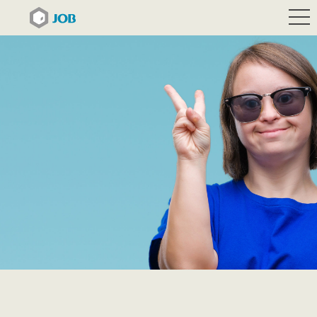
Kantinchen
Kitaessen
Mehr als nur ein JOB
Markkleeberger Hof